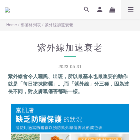
Home
/
部落格列表
/
紫外線加速衰老
紫外線加速衰老
2023-05-31
紫外線會令人曬黑、出斑，所以最基本也最重要的動作
就是「每日塗抹防曬」。,而「紫外線」分三種，因為波
長不同，對皮膚嘅傷害都唔一樣。