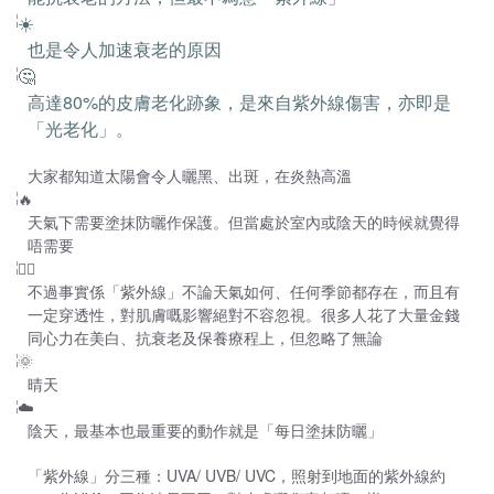
也是令人加速衰老的原因
高達80%的皮膚老化跡象，是來自紫外線傷害，亦即是
「光老化」。
大家都知道太陽會令人曬黑、出斑，在炎熱高溫
天氣下需要塗抹防曬作保護。但當處於室內或陰天的時候就覺得
唔需要
不過事實係「紫外線」不論天氣如何、任何季節都存在，而且有
一定穿透性，對肌膚嘅影響絕對不容忽視。很多人花了大量金錢
同心力在美白、抗衰老及保養療程上，但忽略了無論
晴天
陰天，最基本也最重要的動作就是「每日塗抹防曬」
「紫外線」分三種：UVA/ UVB/ UVC，照射到地面的紫外線約