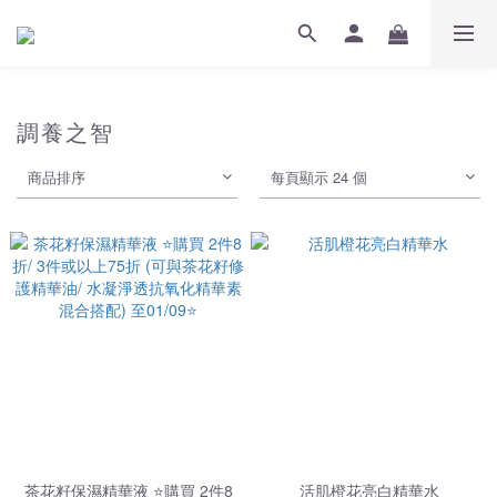
調養之智
商品排序
每頁顯示 24 個
茶花籽保濕精華液 ⭐️購買 2件8
活肌橙花亮白精華水