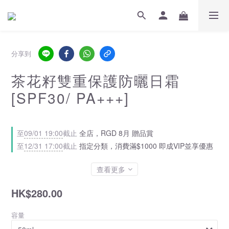
分享到
茶花籽雙重保護防曬日霜
[SPF30/ PA+++]
至
09/01 19:00
截止
全店，RGD 8月 贈品賞
至
12/31 17:00
截止
指定分類，消費滿$1000 即成VIP並享優惠
查看更多
HK$280.00
容量