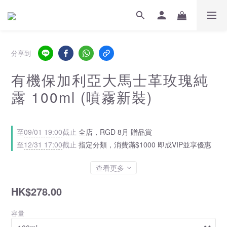
分享到
有機保加利亞大馬士革玫瑰純
露 100ml (噴霧新裝)
至
09/01 19:00
截止
全店，RGD 8月 贈品賞
至
12/31 17:00
截止
指定分類，消費滿$1000 即成VIP並享優惠
查看更多
HK$278.00
容量