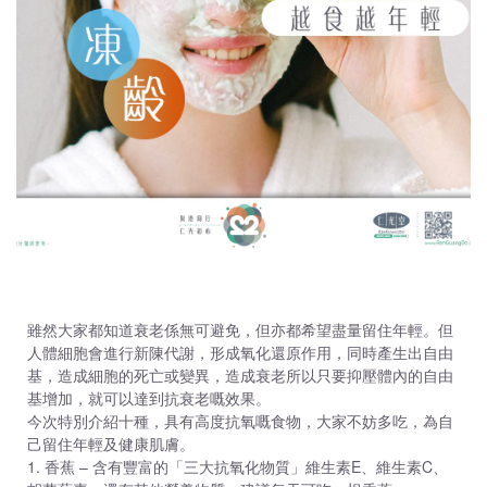
雖然大家都知道衰老係無可避免，但亦都希望盡量留住年輕。但
人體細胞會進行新陳代謝，形成氧化還原作用，同時產生出自由
基，造成細胞的死亡或變異，造成衰老所以只要抑壓體內的自由
基增加，就可以達到抗衰老嘅效果。
今次特別介紹十種，具有高度抗氧嘅食物，大家不妨多吃，為自
己留住年輕及健康肌膚。
1. 香蕉 – 含有豐富的「三大抗氧化物質」維生素E、維生素C、