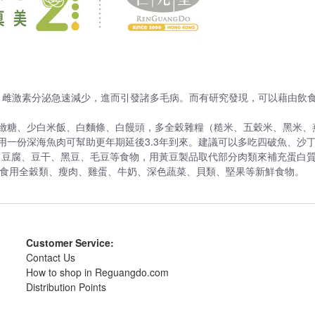
退，雌激素分泌急速減少，進而引發諸多毛病。而有研究發現，可以藉由飲
精緻糖、少白米飯、白麵條、白饅頭，多全穀雜糧（糙米、五穀米、黑米
食用一份深海魚肉可幫助更年期延後3.3年到來。建議可以多吃四破魚、沙
豆漿、豆腐、豆干、黑豆、毛豆等食物，用黃豆製品取代部分肉類來補充蛋白
可多食用全穀類、瘦肉、雞蛋、牛奶、深色蔬菜、貝類、堅果等新鮮食物。
Customer Service:
Contact Us
How to shop in Reguangdo.com
Distribution Points