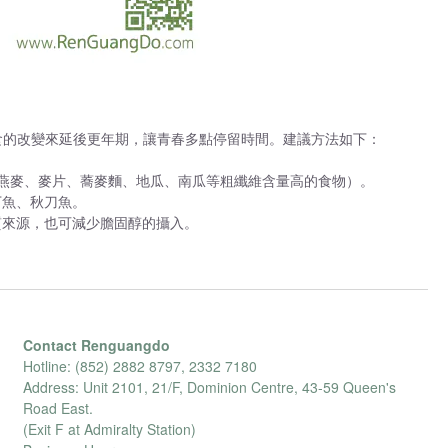
食的改變來延後更年期，讓青春多點停留時間。建議方法如下：
、燕麥、麥片、蕎麥麵、地瓜、南瓜等粗纖維含量高的食物）。
丁魚、秋刀魚。
質來源，也可減少膽固醇的攝入。
Contact Renguangdo
Hotline: (852) 2882 8797, 2332 7180
Address: Unit 2101, 21/F, Dominion Centre, 43-59 Queen's
Road East.
(Exit F at Admiralty Station)