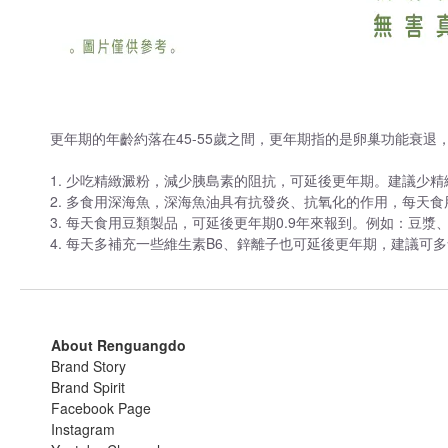
更年期的年齡約落在45-55歲之間，更年期指的是卵巢功能衰
1. 少吃精緻澱粉，減少胰島素的阻抗，可延後更年期。建議少
2. 多食用深海魚，深海魚油具有抗發炎、抗氧化的作用，每天
3. 每天食用豆類製品，可延後更年期0.9年來報到。例如：
4. 每天多補充一些維生素B6、鋅離子也可延後更年期，建議
About Renguangdo
Brand Story
Brand Spirit
Facebook Page
Instagram