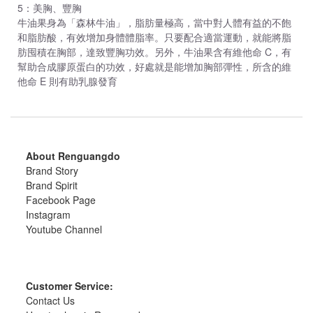
5：美胸、豐胸
牛油果身為「森林牛油」，脂肪量極高，當中對人體有益的不飽
和脂肪酸，有效增加身體體脂率。只要配合適當運動，就能將脂
肪囤積在胸部，達致豐胸功效。另外，牛油果含有維他命 C，有
幫助合成膠原蛋白的功效，好處就是能增加胸部彈性，所含的維
他命 E 則有助乳腺發育
About Renguangdo
Brand Story
Brand Spirit
Facebook Page
Instagram
Youtube Channel
Customer Service:
Contact Us