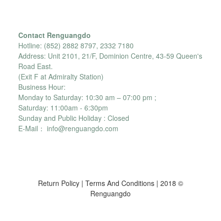
Contact Renguangdo
Hotline: (852) 2882 8797, 2332 7180
Address: Unit 2101, 21/F, Dominion Centre, 43-59 Queen's
Road East.
(Exit F at Admiralty Station)
Business Hour:
Monday to Saturday: 10:30 am – 07:00 pm ;
Saturday: 11:00am - 6:30pm
Sunday and Public Holiday : Closed
E-Mail： info@renguangdo.com
Return Policy
|
Terms And Conditions
| 2018 ©
Renguangdo