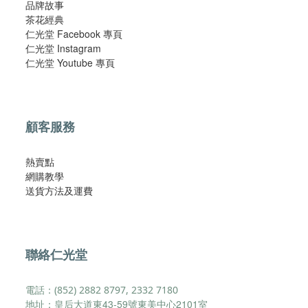
品牌故事
茶花經典
仁光堂 Facebook 專頁
仁光堂 Instagram
仁光堂 Youtube 專頁
顧客服務
熱賣點
網購教學
​送貨方法及運費​
聯絡仁光堂
電話：(852) 2882 8797, 2332 7180
地址：皇后大道東43-59號東美中心2101室