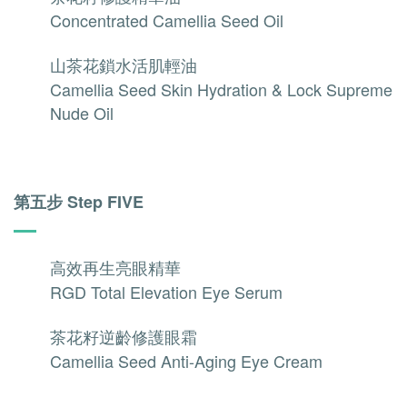
Concentrated Camellia Seed Oil
山茶花鎖水活肌輕油
Camellia Seed Skin Hydration & Lock Supreme
Nude Oil
第五步 Step FIVE
高效再生亮眼精華
RGD Total Elevation Eye Serum
茶花籽逆齡修護眼霜
Camellia Seed Anti-Aging Eye Cream