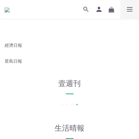
經濟日報
星島日報
壹週刊
生活晴報