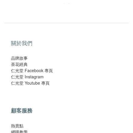
關於我們
品牌故事
茶花經典
仁光堂 Facebook 專頁
仁光堂 Instagram
仁光堂 Youtube 專頁
顧客服務
熱賣點
網購教學