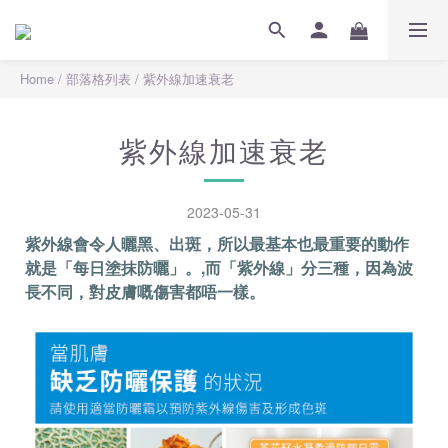
Home
/
部落格列表
/
紫外線加速衰老
紫外線加速衰老
2023-05-31
紫外線會令人曬黑、出斑，所以最基本也最重要的動作
就是「每日塗抹防曬」。,而「紫外線」分三種，因為波
長不同，對皮膚嘅傷害都唔一樣。