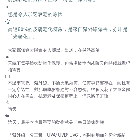
也是令人加速衰老的原因
高達80%的皮膚老化跡象，是來自紫外線傷害，亦即是
「光老化」。
大家都知道太陽會令人曬黑、出斑，在炎熱高溫
天氣下需要塗抹防曬作保護。但當處於室內或陰天的時候就覺得
唔需要
不過事實係「紫外線」不論天氣如何、任何季節都存在，而且有
一定穿透性，對肌膚嘅影響絕對不容忽視。很多人花了大量金錢
同心力在美白、抗衰老及保養療程上，但忽略了無論
晴天
陰天，最基本也最重要的動作就是「每日塗抹防曬」
「紫外線」分三種：UVA/ UVB/ UVC，照射到地面的紫外線約