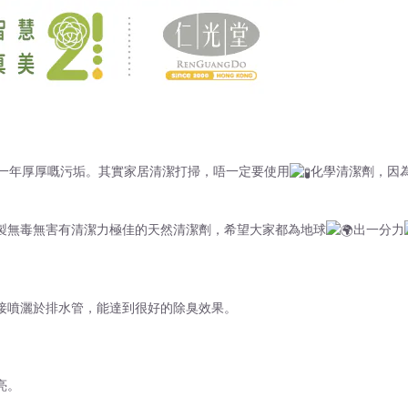
一年厚厚嘅污垢。其實家居清潔打掃，唔一定要使用
化學清潔劑，因
製無毒無害有清潔力極佳的天然清潔劑，希望大家都為地球
出一分力
接噴灑於排水管，能達到很好的除臭效果。
亮。