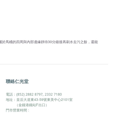
灑於馬桶的四周與內部邊緣靜待30分鐘後再刷水去污之餘，還能
聯絡仁光堂
電話：(852) 2882 8797, 2332 7180
地址：皇后大道東43-59號東美中心2101室
（金鐘港鐵站F出口）
門市營業時間 :