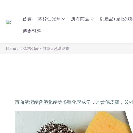
首頁
關於仁光堂
所有商品
以產品功能分類
傳媒報導
Home
/
部落格列表
/
自製天然清潔劑
市面清潔劑含塑化劑等多種化學成份，又會傷皮膚，又