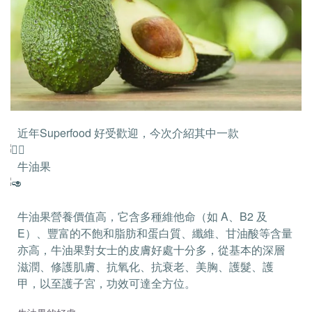
近年Superfood 好受歡迎，今次介紹其中一款
牛油果
牛油果營養價值高，它含多種維他命（如 A、B2 及
E）、豐富的不飽和脂肪和蛋白質、纖維、甘油酸等含量
亦高，牛油果對女士的皮膚好處十分多，從基本的深層
滋潤、修護肌膚、抗氧化、抗衰老、美胸、護髮、護
甲，以至護子宮，功效可達全方位。