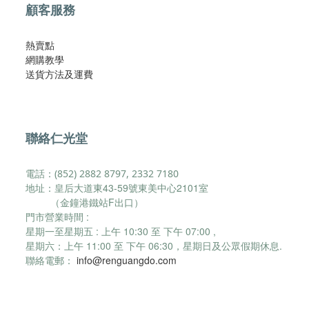
顧客服務
熱賣點
網購教學
​送貨方法及運費​
聯絡仁光堂
電話：(852) 2882 8797, 2332 7180
地址：皇后大道東43-59號東美中心2101室
（金鐘港鐵站F出口）
門市營業時間 :
星期一至星期五 : 上午 10:30 至 下午 07:00 ,
星期六：
上午 11:00 至 下午 06:30，
星期日及公眾假期休息.
聯絡電郵：
info@renguangdo.com