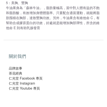
5：美胸、豐胸
牛油果身為「森林牛油」，脂肪量極高，當中對人體有益的不飽
和脂肪酸，有效增加身體體脂率。只要配合適當運動，就能將脂
肪囤積在胸部，達致豐胸功效。另外，牛油果含有維他命 C，有
幫助合成膠原蛋白的功效，好處就是能增加胸部彈性，所含的維
他命 E 則有助乳腺發育
關於我們
品牌故事
茶花經典
仁光堂 Facebook 專頁
仁光堂 Instagram
仁光堂 Youtube 專頁