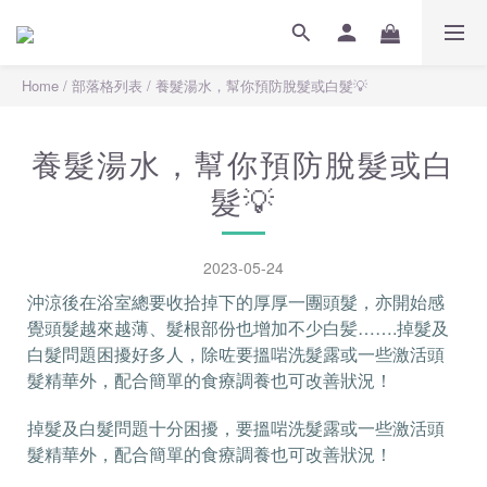
Home
/
部落格列表
/
養髮湯水，幫你預防脫髮或白髮💡
養髮湯水，幫你預防脫髮或白
髮💡
2023-05-24
沖涼後在浴室總要收拾掉下的厚厚一團頭髮，亦開始感
覺頭髮越來越薄、髮根部份也增加不少白髪…….掉髮及
白髮問題困擾好多人，除咗要搵啱洗髮露或一些激活頭
髮精華外，配合簡單的食療調養也可改善狀況！
掉髮及白髮問題十分困擾，要搵啱洗髮露或一些激活頭
髮精華外，配合簡單的食療調養也可改善狀況！