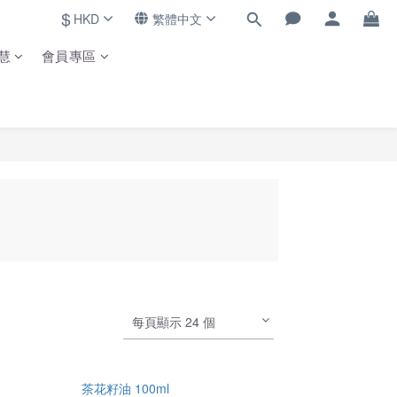
$
HKD
繁體中文
慧
會員專區
每頁顯示 24 個