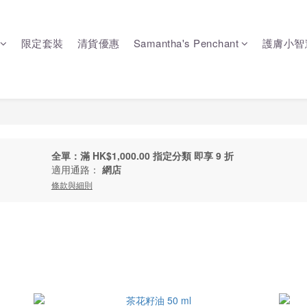
限定套裝
清貨優惠
Samantha's Penchant
護膚小智
全單：滿 HK$1,000.00 指定分類 即享 9 折
適用通路：
網店
條款與細則