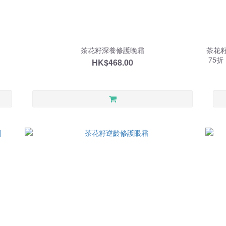
茶花籽深養修護晚霜
茶花籽
75
HK$468.00