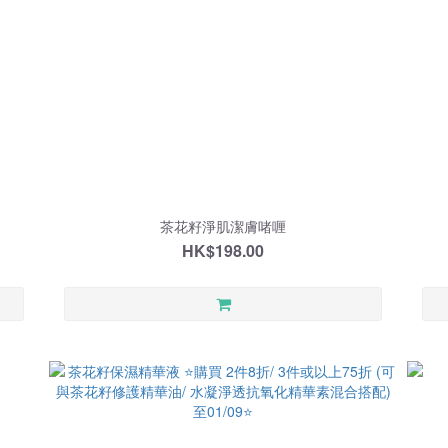
茶花籽淨肌潔膚啫喱
HK$198.00