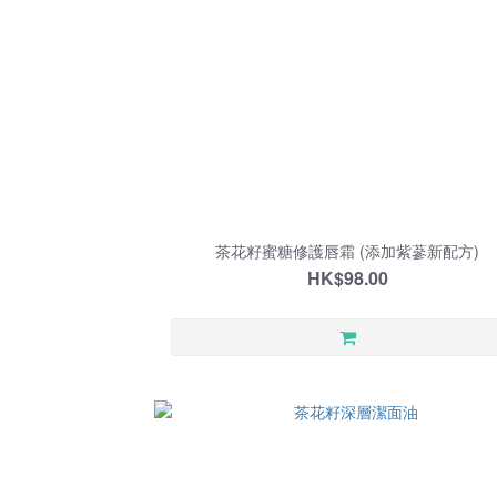
茶花籽蜜糖修護唇霜 (添加紫蔘新配方)
HK$98.00