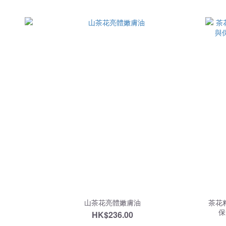
山茶花亮體嫩膚油
茶花籽
保
HK$236.00