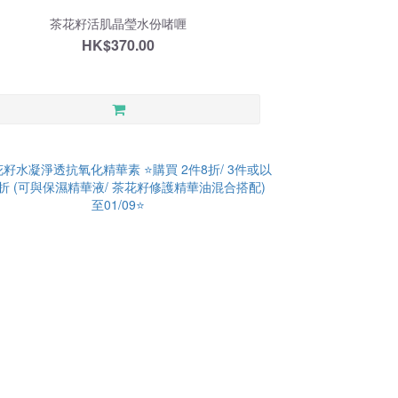
茶花籽活肌晶瑩水份啫喱
HK$370.00